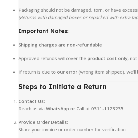
Packaging should not be damaged, torn, or have excess
(Returns with damaged boxes or repacked with extra tapi
Important Notes:
Shipping charges are non-refundable
Approved refunds will cover the
product cost only
, not
If return is due to
our error
(wrong item shipped), we’ll 
Steps to Initiate a Return
Contact Us:
Reach us via
WhatsApp or Call
at
0311-1123235
Provide Order Details:
Share your invoice or order number for verification