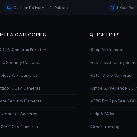
Cash on Delivery — All Pakistan
1-Year Rep
MERA CATEGORIES
QUICK LINKS
l CCTV Cameras Pakistan
Shop All Cameras
me Security Cameras
Business Security Solut
reless WiFi Cameras
Retail Store Cameras
tdoor CCTV Cameras
Office Surveillance CCT
door Security Cameras
V380 Pro App Setup Gu
by Monitor Cameras
Help & FAQs
 SIM CCTV Cameras
Order Tracking