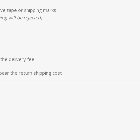
ive tape or shipping marks
ng will be rejected)
 the delivery fee
bear the return shipping cost