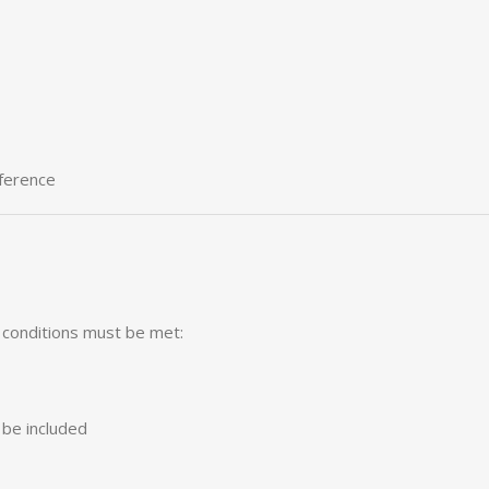
rference
g conditions must be met:
be included