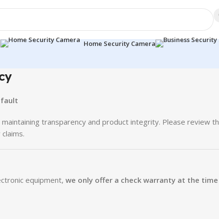
a
Home Security Camera
cy
fault
e maintaining transparency and product integrity. Please review t
 claims.
lectronic equipment,
we only offer a check warranty at the time