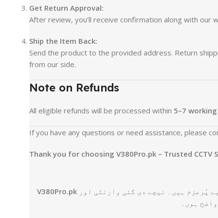
Get Return Approval:
After review, you’ll receive confirmation along with ou
Ship the Item Back:
Send the product to the provided address. Return shipping
from our side.
Note on Refunds
All eligible refunds will be processed within
5–7 working
If you have any questions or need assistance, please co
Thank you for choosing V380Pro.pk – Trusted CCTV So
V380Pro.pk
پر ہم اعلیٰ معیار کی مصنوعات اور بہتر کسٹمر سروس فراہم کرنے کے لیے پُرعزم ہیں۔ نیچے دی گئی وارنٹی اور
واضح ہوں۔