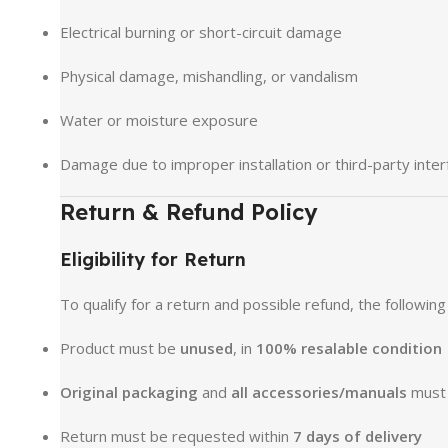
Electrical burning or short-circuit damage
Physical damage, mishandling, or vandalism
Water or moisture exposure
Damage due to improper installation or third-party inte
Return & Refund Policy
Eligibility for Return
To qualify for a return and possible refund, the followin
Product must be
unused
, in
100% resalable condition
Original packaging
and
all accessories/manuals
must 
Return must be requested within
7 days of delivery